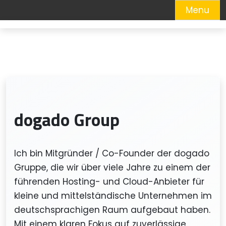
Menu
Skip
to
content
dogado Group
Ich bin Mitgründer / Co-Founder der dogado
Gruppe, die wir über viele Jahre zu einem der
führenden Hosting- und Cloud-Anbieter für
kleine und mittelständische Unternehmen im
deutschsprachigen Raum aufgebaut haben.
Mit einem klaren Fokus auf zuverlässige