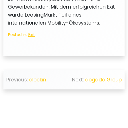
Gewerbekunden. Mit dem erfolgreichen Exit
wurde LeasingMarkt Teil eines
internationalen Mobility-Ökosystems.
Posted in:
Exit
Beitragsnavigation
Previous:
clockin
Next:
dogado Group