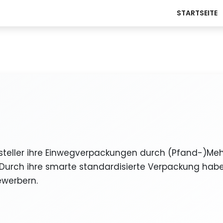
STARTSEITE
ersteller ihre Einwegverpackungen durch (Pfand-)M
 Durch ihre smarte standardisierte Verpackung habe
ewerbern.