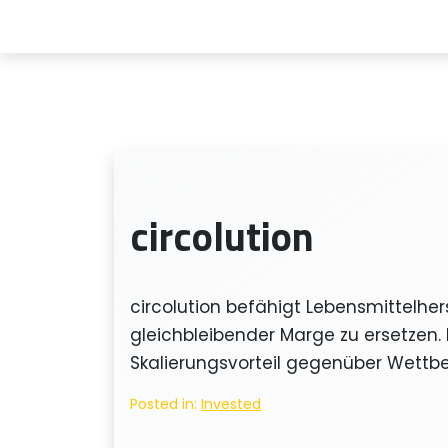
Skip
to
content
circolution
circolution befähigt Lebensmittelh
gleichbleibender Marge zu ersetzen.
Skalierungsvorteil gegenüber Wettb
Posted in:
Invested