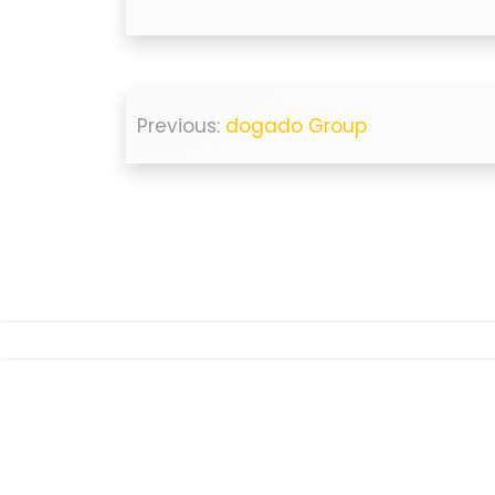
Beitragsnavigation
Previous:
dogado Group